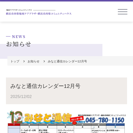
本文へ
施設概要を表示
NEWS
お知らせ
トップ
お知らせ
みなと通信カレンダー12月号
みなと通信カレンダー12月号
お問い合わせ
2025/12/02
社会福祉法人 昴