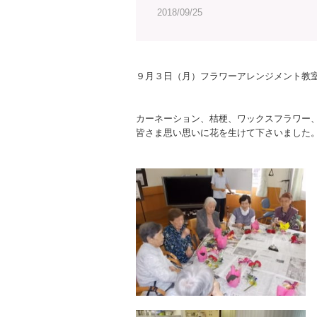
2018/09/25
９月３日（月）フラワーアレンジメント教
カーネーション、桔梗、ワックスフラワー
皆さま思い思いに花を生けて下さいました