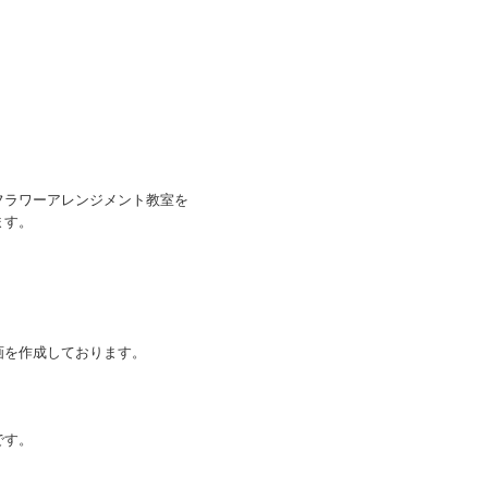
フラワーアレンジメント教室を
ます。
画を作成しております。
です。