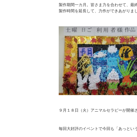
製作期間一カ月。皆さま力を合わせて、最
製作時間を延長して、力作ができあがりま
９月１８日（火）アニマルセラピーが開催
毎回大好評のイベントで今回も「あっとい