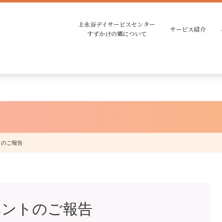
上永谷デイサービスセンター
サービス紹介
すずかけの郷について
トのご報告
ベントのご報告