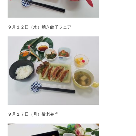
９月１２日（水）焼き餃子フェア
９月１７日（月）敬老弁当