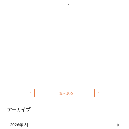
・
一覧へ戻る
アーカイブ
2026年[8]