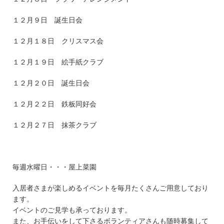
１２月９日 誕生日会
１２月１８日 クリスマス会
１２月１９日 絵手紙クラブ
１２月２０日 誕生日会
１２月２２日 鉄板同好会
１２月２７日 抹茶クラブ
毎週水曜日・・・屋上菜園
入居者さまが楽しめるイベントを毎月たくさんご用意しており
ます。
イベントのご見学も承っております。
また、お手伝いをして下さるボランティアさんも随時募集して