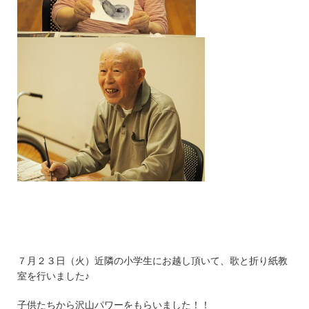
７月２３日（火）近隣の小学生にお越し頂いて、歌と折り紙教
室を行いました♪
子供たちから沢山パワーをもらいました！！