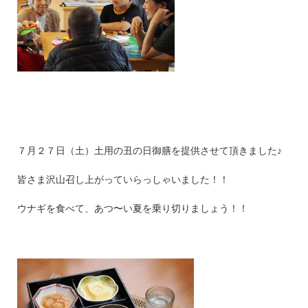
７月２７日（土）土用の丑の日御膳を提供させて頂きました♪
皆さま沢山召し上がっていらっしゃいました！！
ウナギを食べて、あつ〜い夏を乗り切りましょう！！