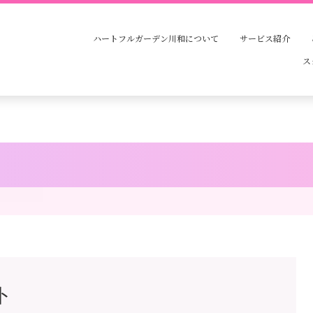
ハートフルガーデン川和について
サービス紹介
ス
ト