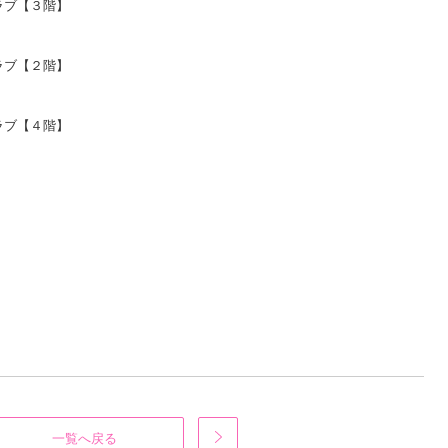
ラブ【３階】
ラブ【２階】
ラブ【４階】
一覧へ戻る