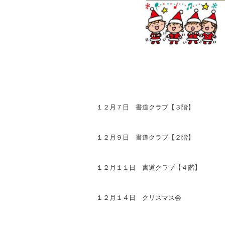
１２月７日 書道クラブ【３階】
１２月９日 書道クラブ【２階】
１２月１１日 書道クラブ【４階】
１２月１４日 クリスマス会