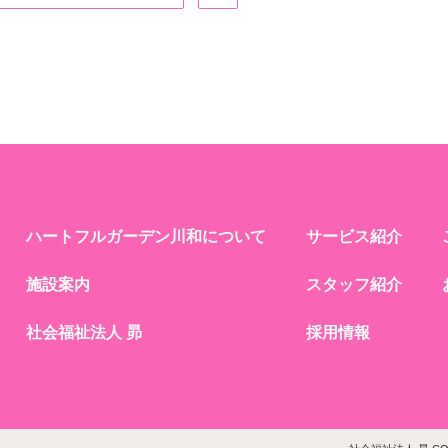
ハートフルガーデン川和について
サービス紹介
施設案内
スタッフ紹介
社会福祉法人 昴
採用情報