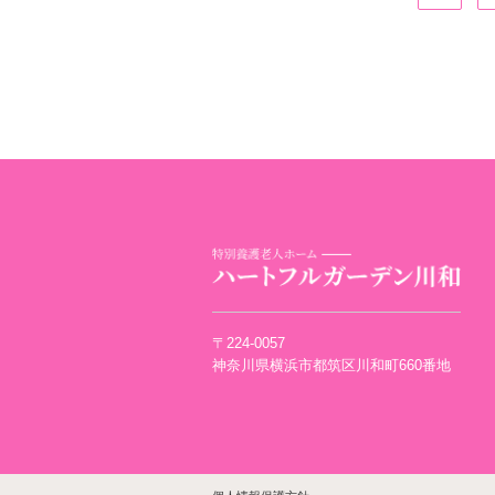
〒224-0057
神奈川県横浜市都筑区川和町660番地