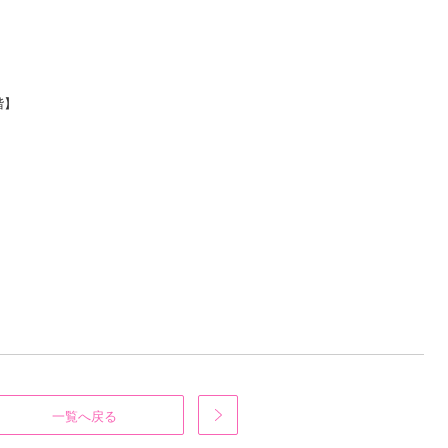
階】
一覧へ戻る