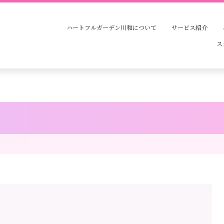
ハートフルガーデン川和について
サービス紹介
ス