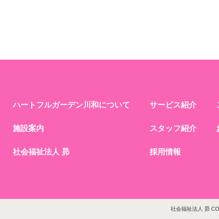
ハートフルガーデン川和について
サービス紹介
施設案内
スタッフ紹介
社会福祉法人 昴
採用情報
社会福祉法人 昴 COPYR