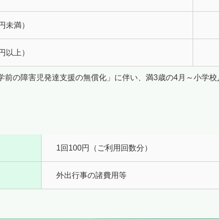
円未満）
円以上）
の「就学前の障害児発達支援の無償化」に伴い、満3歳の4月～小学
1回100円（ご利用回数分）
外出行事の諸費用等