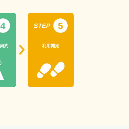
4
5
STEP
契約
利用開始