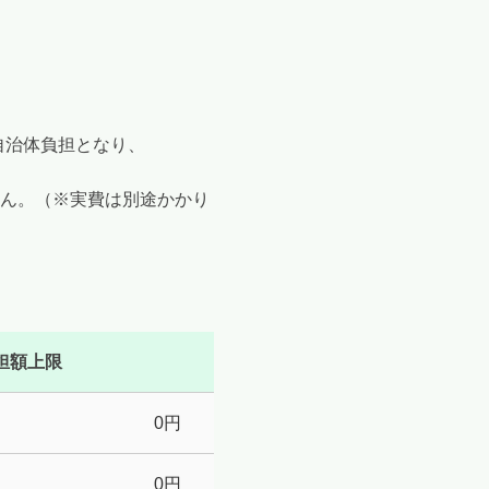
自治体負担となり、
ん。（※実費は別途かかり
担額上限
0円
0円