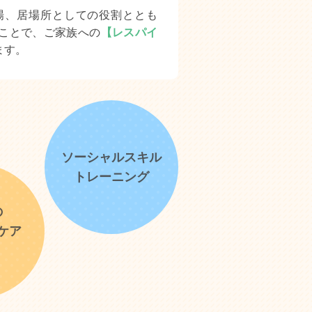
場、居場所としての役割ととも
ことで、ご家族への
【レスパイ
ます。
ソーシャルスキル
トレーニング
の
ケア
）