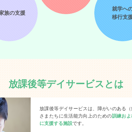
就学へ
家族の支援
移行支
放課後等デイサービスとは
放課後等デイサービスは、障がいのある（
さまたちに生活能力向上のための
訓練およ
に支援する施設
です。