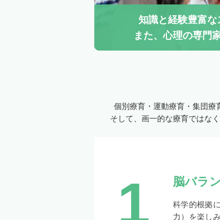
知識と経験豊富な
また、心理の専門
個別療育・運動療育・集団療
そして、画一的な療育ではなく
1
脳バラ
科学的根拠
力）を楽し