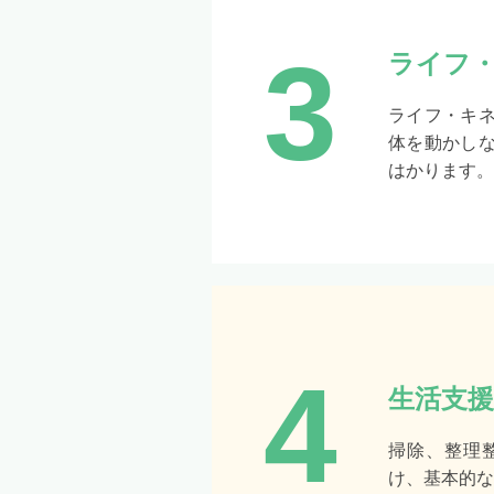
3
ライフ
ライフ・キ
体を動かし
はかります。
4
生活支援
掃除、整理
け、基本的な