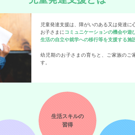
児童発達支援は、障がいのある又は発達に
お子さまに
コミュニケーションの機会や遊
生活の自立や就学への移行等を支援する施
幼児期のお子さまの育ちと、ご家族のご
す。
生活スキルの
習得