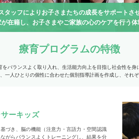
スタッフによりお子さまたちの成長をサポートさ
家が在籍し、お子さまやご家族の心のケアを行う体
療育プログラムの特徴
育をバランスよく取り入れ、生活能力向上を目指し社会性を身
、一人ひとりの個性に合わせた個別指導計画を作成し、それぞ
ンサーキッズ
に基づき、脳の機能（注意力・言語力・空間認識
みながらバランスよくトレーニングし、結果を分