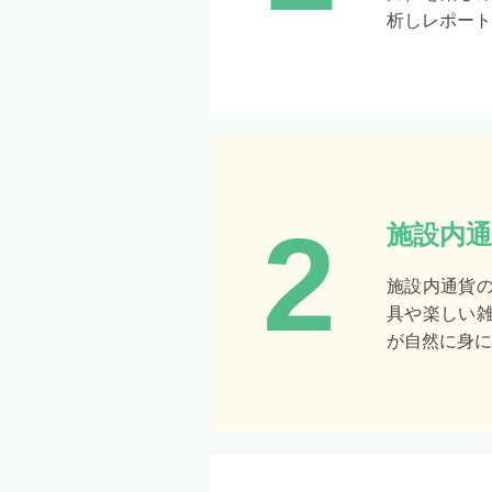
析しレポート
2
施設内通
施設内通貨
具や楽しい
が自然に身に