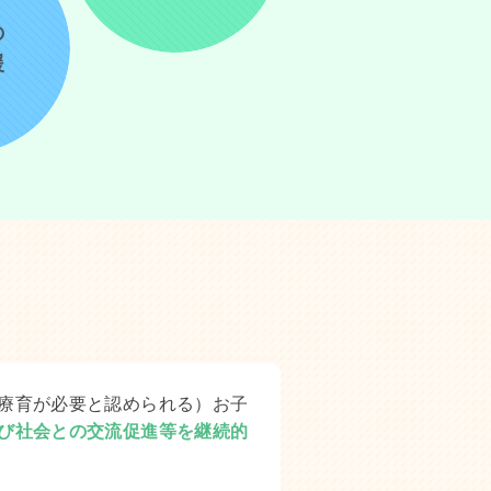
の
援
療育が必要と認められる）お子
び社会との交流促進等を継続的