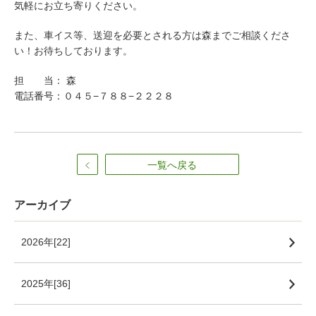
社会福祉法人 昴
気軽にお立ち寄りください。
また、車イス等、送迎を必要とされる方は森までご相談くださ
い！お待ちしております。
担 当： 森
電話番号：０４５−７８８−２２２８
一覧へ戻る
アーカイブ
2026年[22]
2025年[36]