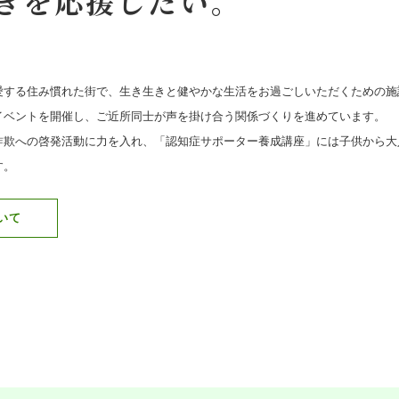
きを
応援したい。
愛する住み慣れた街で、生き生きと健やかな生活をお過ごしいただくための施
イベントを開催し、ご近所同士が声を掛け合う関係づくりを進めています。
詐欺への啓発活動に力を入れ、「認知症サポーター養成講座」には子供から大
す。
いて