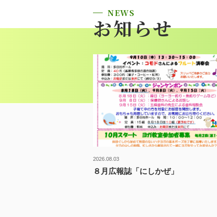
NEWS
お知らせ
2026.08.03
８月広報誌「にしかぜ」