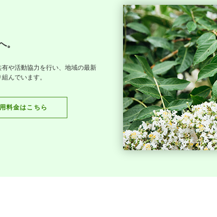
へ。
共有や活動協力を行い、地域の最新
り組んでいます。
用料金はこちら