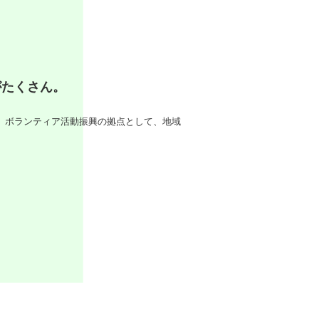
がたくさん。
、ボランティア活動振興の拠点として、地域
。