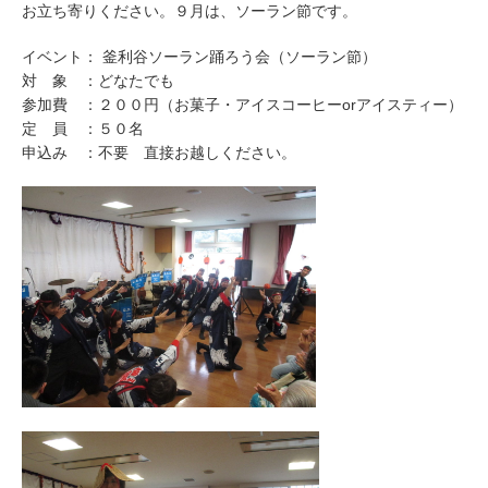
社会福祉法人 昴
お立ち寄りください。９月は、ソーラン節です。
イベント： 釜利谷ソーラン踊ろう会（ソーラン節）
対 象 ：どなたでも
参加費 ：２００円（お菓子・アイスコーヒーorアイスティー）
定 員 ：５０名
申込み ：不要 直接お越しください。