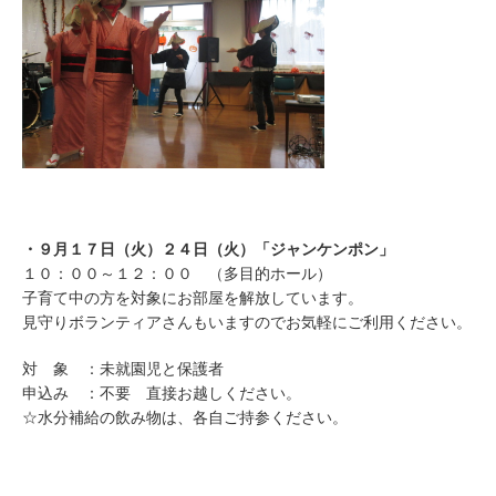
・９月１７日（火）２４日（火）「ジャンケンポン」
１０：００～１２：００ （多目的ホール）
子育て中の方を対象にお部屋を解放しています。
見守りボランティアさんもいますのでお気軽にご利用ください。
対 象 ：未就園児と保護者
申込み ：不要 直接お越しください。
☆水分補給の飲み物は、各自ご持参ください。