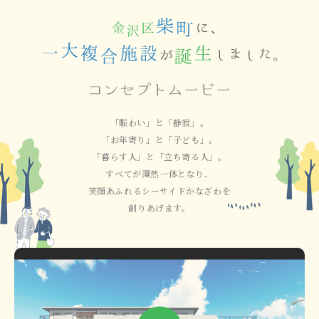
「賑わい」と「静寂」。
「お年寄り」と「子ども」。
「暮らす人」と「立ち寄る人」。
すべてが渾然一体となり、
笑顔あふれるシーサイドかなざわを
創りあげます。