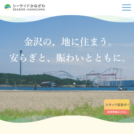
シーサイドかなざわについて
サービス紹介
ご利用料金
施設案内
お知らせ
お問い合わせ
社会福祉法人 昴