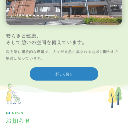
安らぎと健康、
そして憩いの空間を備えています。
海を臨む開放的な環境で、
人々が自然に集まれる
地域に開かれた
施設となっています。
詳しく見る
NEWS
お知らせ