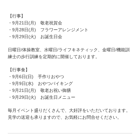
【行事】
・9月21日(月) 敬老祝賀会
・9月28日(月) フラワーアレンジメント
・9月29日(火) お誕生日会
日曜日/体操教室、水曜日/ライフキネティック、金曜日/機能訓
練士の歩行訓練を定期的に開催しております。
【行事食】
・9月6日(日) 手作りおやつ
・9月9日(水) おやつバイキング
・9月21日(月) 敬老お祝い御膳
・9月29日(火) お誕生日メニュー
毎月イベント盛りだくさんで、大好評をいただいております。
見学の送迎も承りますので、お気軽にお問合せください。