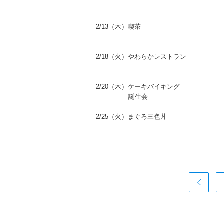
2/13（木）喫茶
2/18（火）やわらかレストラン
2/20（木）ケーキバイキング
誕生会
2/25（火）まぐろ三色丼