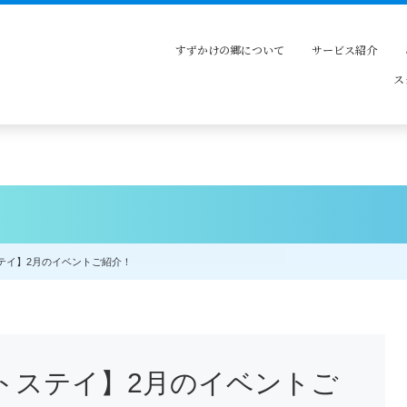
すずかけの郷について
サービス紹介
ス
テイ】2月のイベントご紹介！
トステイ】2月のイベントご