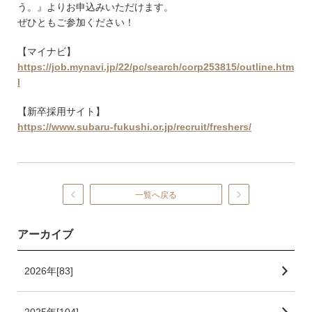
う。』よりお申込みいただけます。
ぜひともご参加ください！
【マイナビ】
https://job.mynavi.jp/22/pc/search/corp253815/outline.htm
l
【新卒採用サイト】
https://www.subaru-fukushi.or.jp/recruit/freshers/
一覧へ戻る
アーカイブ
2026年[83]
2025年[104]